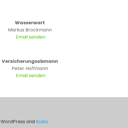
Wasserwart
Markus Brockmann
Email senden
Versicherungsobmann
Peter Hoffmann
Email senden
 WordPress and
Kubio