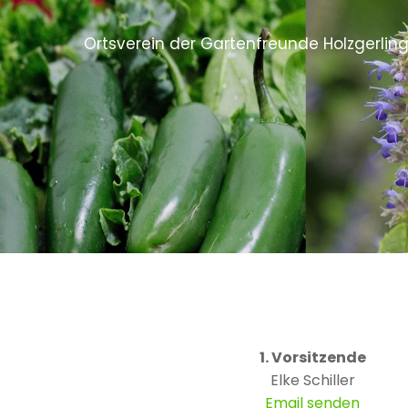
Ortsverein der Gartenfreunde Holzgerling
1. Vorsitzende
Elke Schiller
Email senden